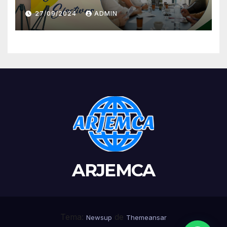
27/09/2024
ADMIN
ARJEMCA
Tema:
de
Newsup
Themeansar