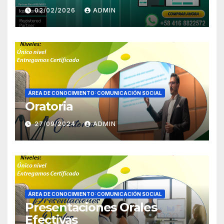
02/02/2026
ADMIN
ÁREA DE CONOCIMIENTO: COMUNICACIÓN SOCIAL
Oratoria
27/09/2024
ADMIN
ÁREA DE CONOCIMIENTO: COMUNICACIÓN SOCIAL
Presentaciones Orales
Efectivas