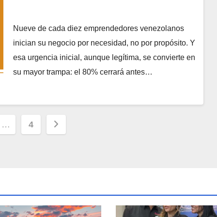
Nueve de cada diez emprendedores venezolanos
inician su negocio por necesidad, no por propósito. Y
esa urgencia inicial, aunque legítima, se convierte en
su mayor trampa: el 80% cerrará antes…
ción
…
4
s