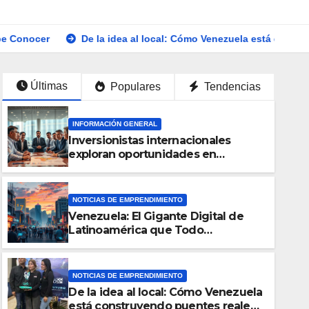
De la idea al local: Cómo Venezuela está construyendo puentes r
Últimas
Populares
Tendencias
INFORMACIÓN GENERAL
Inversionistas internacionales
exploran oportunidades en
Venezuela
NOTICIAS DE EMPRENDIMIENTO
Venezuela: El Gigante Digital de
Latinoamérica que Todo
Emprendedor Debe Conocer
NOTICIAS DE EMPRENDIMIENTO
De la idea al local: Cómo Venezuela
NOTICIAS DE EMPRENDIMIENTO
está construyendo puentes reales