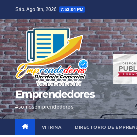
Saltar
Sáb. Ago 8th, 2026
7:53:06 PM
al
contenido
Emprendedores
#somosemprendedores
VITRINA
DIRECTORIO DE EMPRE