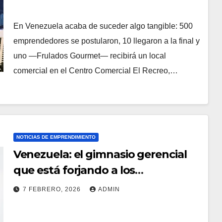
En Venezuela acaba de suceder algo tangible: 500
emprendedores se postularon, 10 llegaron a la final y
uno —Frulados Gourmet— recibirá un local
comercial en el Centro Comercial El Recreo,…
NOTICIAS DE EMPRENDIMIENTO
Venezuela: el gimnasio gerencial
que está forjando a los
emprendedores más resilientes
7 FEBRERO, 2026
ADMIN
del mundo