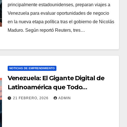
principalmente estadounidenses, preparan viajes a
Venezuela para evaluar oportunidades de negocio
en la nueva etapa política tras el gobierno de Nicolás
Maduro. Según reportó Reuters, tres…
NOTICIAS DE EMPRENDIMIENTO
Venezuela: El Gigante Digital de
Latinoamérica que Todo
Emprendedor Debe Conocer
21 FEBRERO, 2026
ADMIN