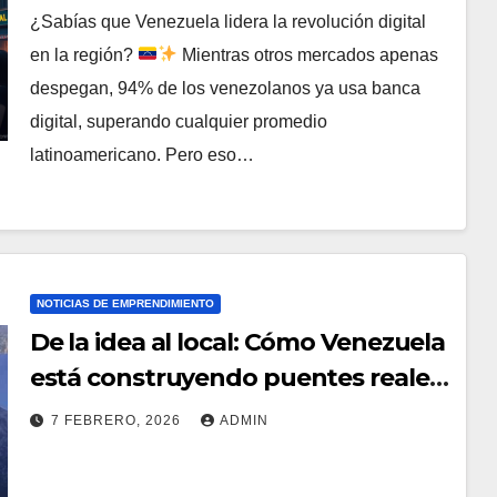
¿Sabías que Venezuela lidera la revolución digital
en la región?
Mientras otros mercados apenas
despegan, 94% de los venezolanos ya usa banca
digital, superando cualquier promedio
latinoamericano. Pero eso…
NOTICIAS DE EMPRENDIMIENTO
De la idea al local: Cómo Venezuela
está construyendo puentes reales
para emprendedores que quieren
7 FEBRERO, 2026
ADMIN
escalar